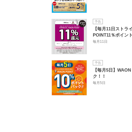
予告
【毎月11日ストラ
POINT11％ポイ
毎月11日
予告
【毎月5日】WAON 
ク！！
毎月5日