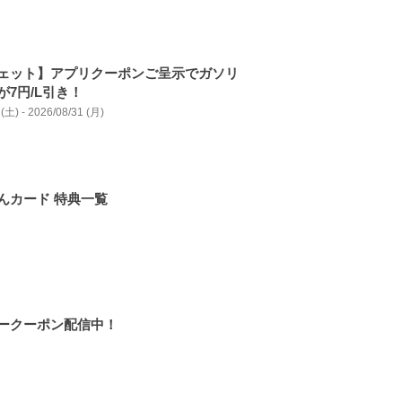
ェット】アプリクーポンご呈示でガソリ
が7円/L引き！
(土) - 2026/08/31 (月)
んカード 特典一覧
ークーポン配信中！