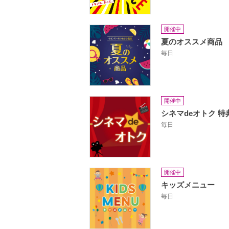
開催中
夏のオススメ商品
毎日
開催中
シネマdeオトク 特
毎日
開催中
キッズメニュー
毎日