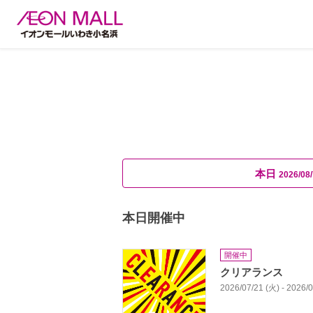
本日
2026/08/
本日開催中
開催中
クリアランス
2026/07/21 (火) - 2026/