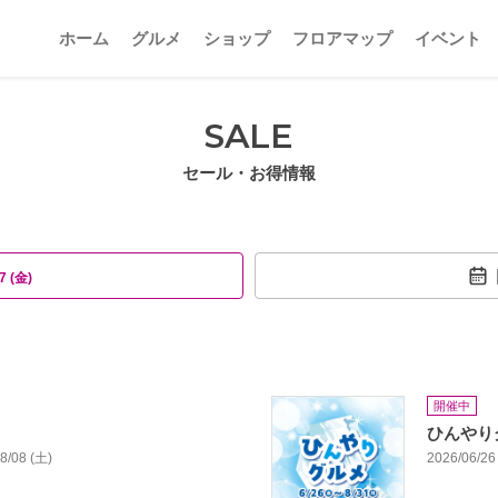
ホーム
グルメ
ショップ
フロアマップ
イベント
SALE
セール・お得情報
7 (金)
開催中
ひんやり
08/08 (土)
2026/06/26 