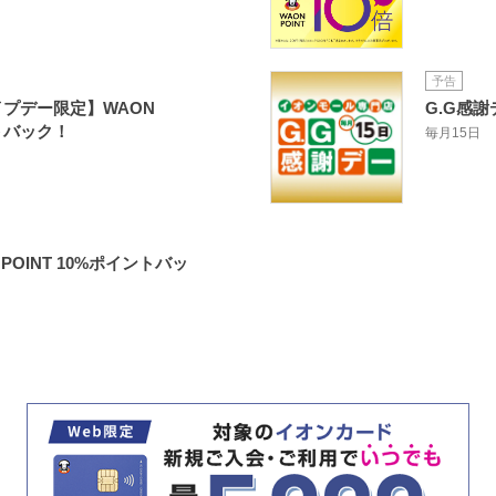
予告
イプデー限定】WAON
G.G感謝
ントバック！
毎月15日
POINT 10%ポイントバッ