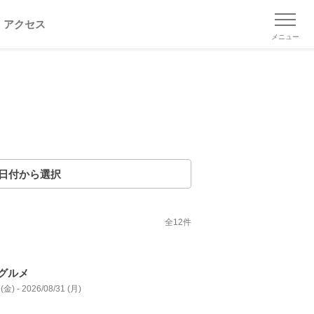
アクセス
メニュー
日付から選択
全
12
件
グルメ
(金) - 2026/08/31 (月)