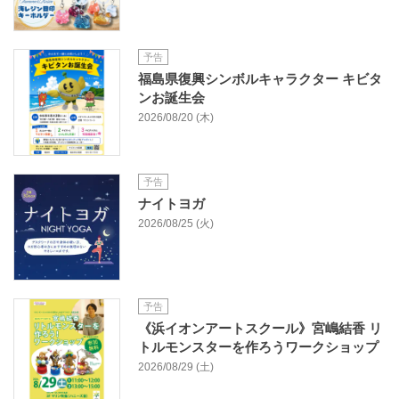
予告
福島県復興シンボルキャラクター キビタ
ンお誕生会
2026/08/20 (木)
予告
ナイトヨガ
2026/08/25 (火)
予告
《浜イオンアートスクール》宮嶋結香 リ
トルモンスターを作ろうワークショップ
2026/08/29 (土)