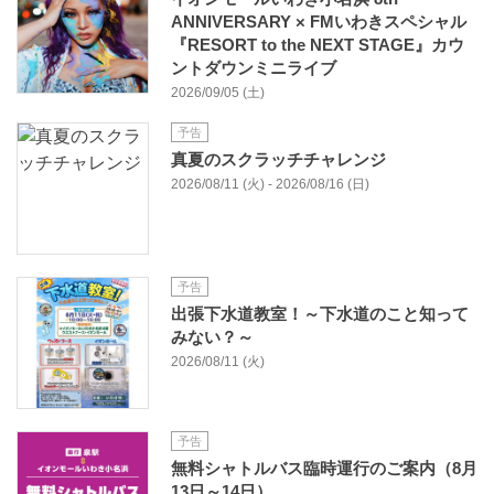
ANNIVERSARY × FMいわきスペシャル
『RESORT to the NEXT STAGE』カウ
ントダウンミニライブ
2026/09/05 (土)
予告
真夏のスクラッチチャレンジ
2026/08/11 (火) - 2026/08/16 (日)
予告
出張下水道教室！～下水道のこと知って
みない？～
2026/08/11 (火)
予告
無料シャトルバス臨時運行のご案内（8月
13日～14日）