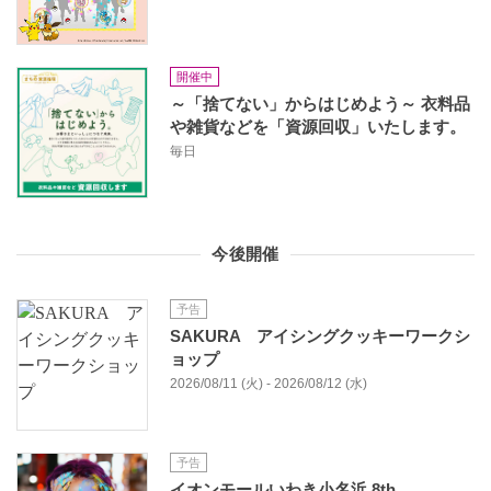
開催中
～「捨てない」からはじめよう～ 衣料品
や雑貨などを「資源回収」いたします。
毎日
今後開催
予告
SAKURA アイシングクッキーワークシ
ョップ
2026/08/11 (火) - 2026/08/12 (水)
予告
イオンモールいわき小名浜 8th