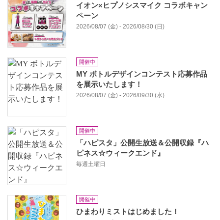
イオン×ヒプノシスマイク コラボキャン
ペーン
2026/08/07 (金) - 2026/08/30 (日)
開催中
MY ボトルデザインコンテスト応募作品
を展⽰いたします！
2026/08/07 (金) - 2026/09/30 (水)
開催中
「ハピスタ」公開生放送＆公開収録『ハ
ピネス☆ウィークエンド』
毎週土曜日
開催中
ひまわりミストはじめました！