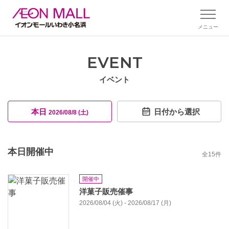
メニュー
EVENT
イベント
本日
日付から選択
2026/08/8 (土)
本日開催中
全
15
件
開催中
洋菓子販売催事
2026/08/04 (火) - 2026/08/17 (月)