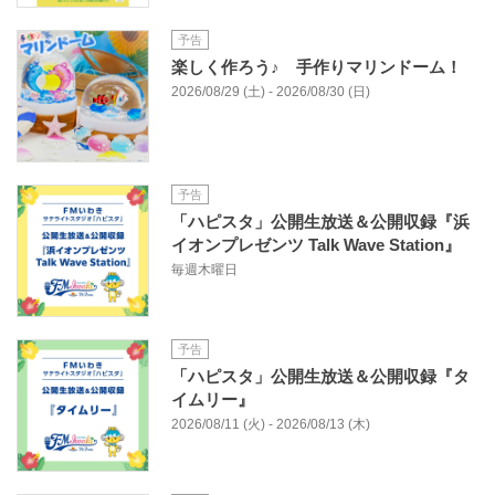
予告
楽しく作ろう♪ 手作りマリンドーム！
2026/08/29 (土) - 2026/08/30 (日)
予告
「ハピスタ」公開生放送＆公開収録『浜
イオンプレゼンツ Talk Wave Station』
毎週木曜日
予告
「ハピスタ」公開生放送＆公開収録『タ
イムリー』
2026/08/11 (火) - 2026/08/13 (木)